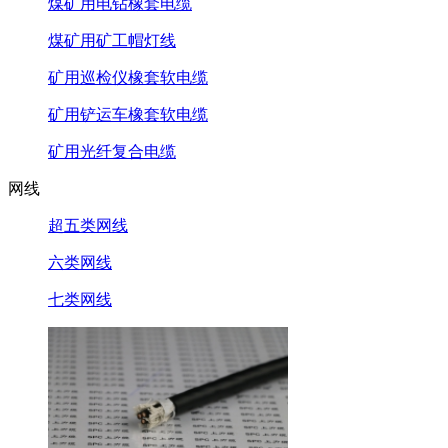
煤矿用电钻橡套电缆
煤矿用矿工帽灯线
矿用巡检仪橡套软电缆
矿用铲运车橡套软电缆
矿用光纤复合电缆
网线
超五类网线
六类网线
七类网线