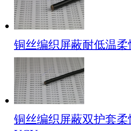
铜丝编织屏蔽耐低温柔性控制
铜丝编织屏蔽双护套柔性控制