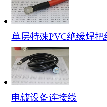
单层特殊PVC绝缘焊把
电镀设备连接线