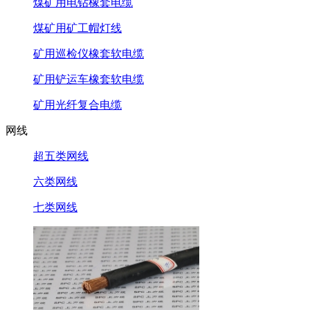
煤矿用电钻橡套电缆
煤矿用矿工帽灯线
矿用巡检仪橡套软电缆
矿用铲运车橡套软电缆
矿用光纤复合电缆
网线
超五类网线
六类网线
七类网线