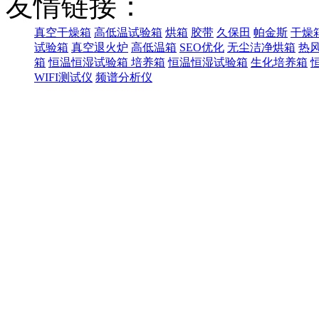
友情链接：
真空干燥箱
高低温试验箱
烘箱
胶带
久保田
帕金斯
干燥
试验箱
真空退火炉
高低温箱
SEO优化
无尘洁净烘箱
热
箱
恒温恒湿试验箱
培养箱
恒温恒湿试验箱
生化培养箱
WIFI测试仪
频谱分析仪