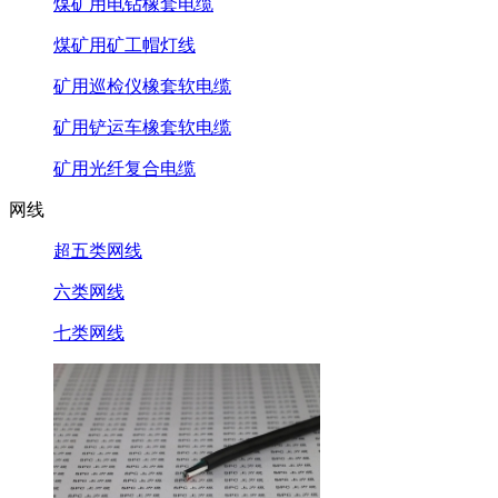
煤矿用电钻橡套电缆
煤矿用矿工帽灯线
矿用巡检仪橡套软电缆
矿用铲运车橡套软电缆
矿用光纤复合电缆
网线
超五类网线
六类网线
七类网线