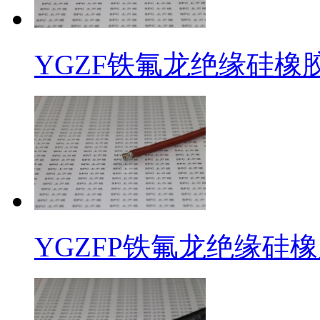
YGZF铁氟龙绝缘硅橡
YGZFP铁氟龙绝缘硅