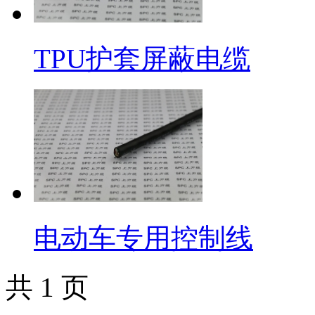
TPU护套屏蔽电缆
电动车专用控制线
共 1 页