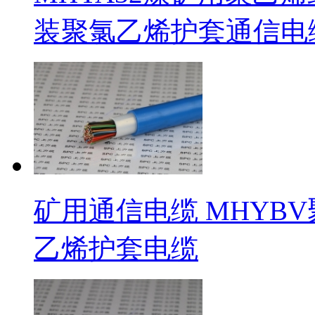
装聚氯乙烯护套通信电
矿用通信电缆 MHYB
乙烯护套电缆