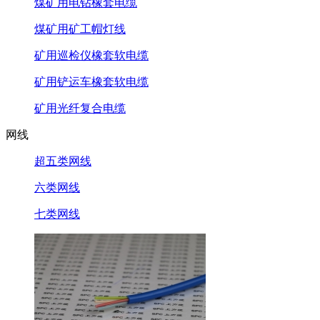
煤矿用电钻橡套电缆
煤矿用矿工帽灯线
矿用巡检仪橡套软电缆
矿用铲运车橡套软电缆
矿用光纤复合电缆
网线
超五类网线
六类网线
七类网线