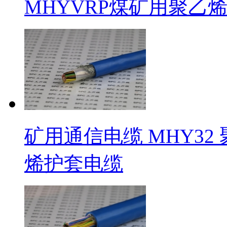
MHYVRP煤矿用聚乙
矿用通信电缆 MHY3
烯护套电缆