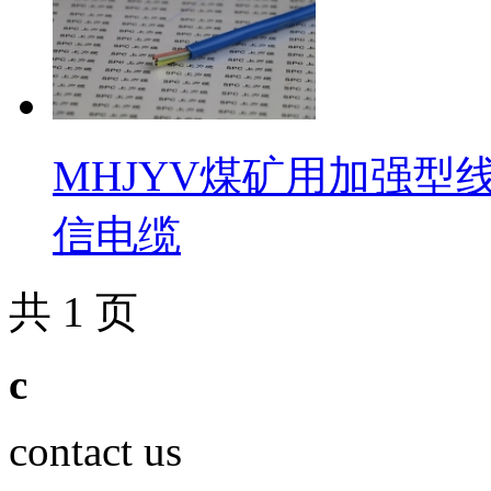
MHJYV煤矿用加强
信电缆
共 1 页
c
contact us