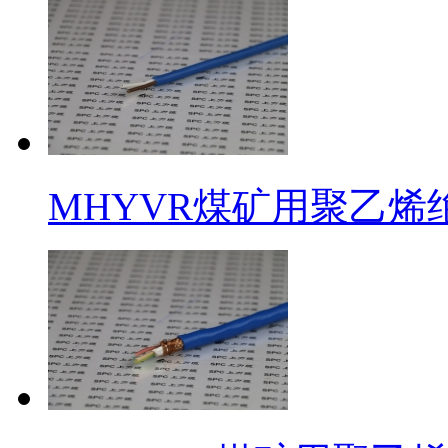
MHYVR煤矿用聚乙