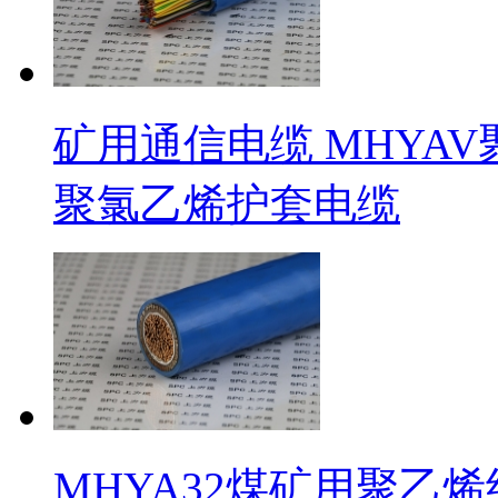
矿用通信电缆 MHYA
聚氯乙烯护套电缆
MHYA32煤矿用聚乙