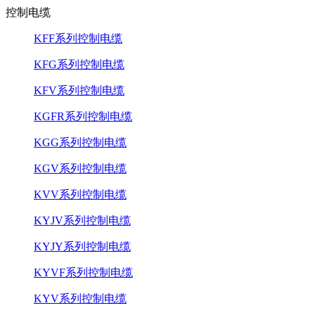
控制电缆
KFF系列控制电缆
KFG系列控制电缆
KFV系列控制电缆
KGFR系列控制电缆
KGG系列控制电缆
KGV系列控制电缆
KVV系列控制电缆
KYJV系列控制电缆
KYJY系列控制电缆
KYVF系列控制电缆
KYV系列控制电缆