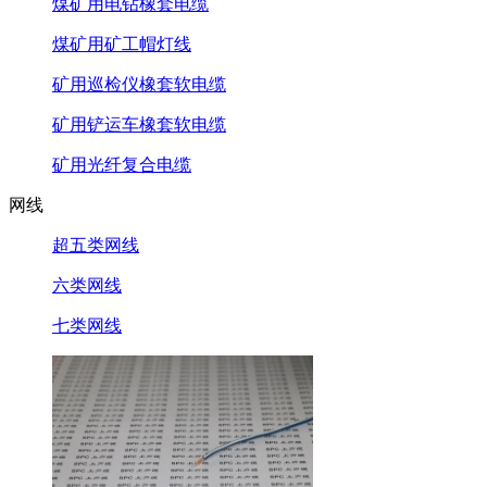
煤矿用电钻橡套电缆
煤矿用矿工帽灯线
矿用巡检仪橡套软电缆
矿用铲运车橡套软电缆
矿用光纤复合电缆
网线
超五类网线
六类网线
七类网线