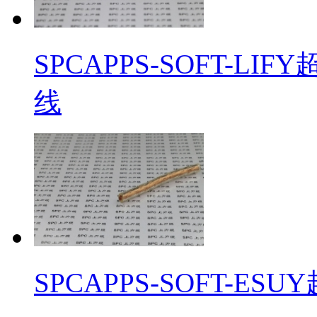
SPCAPPS-SOFT-L
线
SPCAPPS-SOFT-