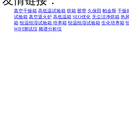
友情链接：
真空干燥箱
高低温试验箱
烘箱
胶带
久保田
帕金斯
干燥
试验箱
真空退火炉
高低温箱
SEO优化
无尘洁净烘箱
热
箱
恒温恒湿试验箱
培养箱
恒温恒湿试验箱
生化培养箱
WIFI测试仪
频谱分析仪