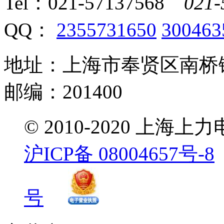
Tel：
021-57137568
021-
QQ：
2355731650
300463
地址：上海市奉贤区南桥镇
邮编：201400
© 2010-2020 
沪ICP备 08004657号-8
号