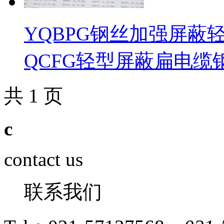
YQBPG钢丝加强屏蔽轻型扁
QCFG轻型屏蔽扁电缆
共 1 页
c
contact us
联系我们