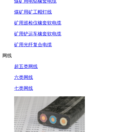
煤矿用电钻橡套电缆
煤矿用矿工帽灯线
矿用巡检仪橡套软电缆
矿用铲运车橡套软电缆
矿用光纤复合电缆
网线
超五类网线
六类网线
七类网线