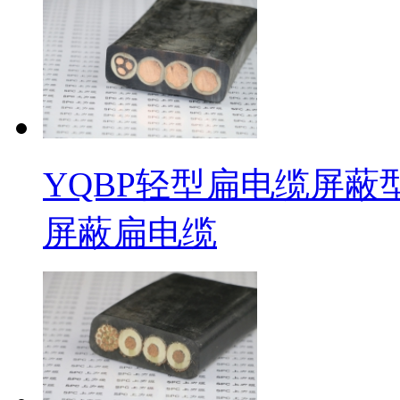
YQBP轻型扁电缆屏蔽型 S
屏蔽扁电缆