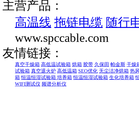
主营产品：
高温线
拖链电缆
随行
www.spccable.com
友情链接：
真空干燥箱
高低温试验箱
烘箱
胶带
久保田
帕金斯
干燥
试验箱
真空退火炉
高低温箱
SEO优化
无尘洁净烘箱
热
箱
恒温恒湿试验箱
培养箱
恒温恒湿试验箱
生化培养箱
WIFI测试仪
频谱分析仪