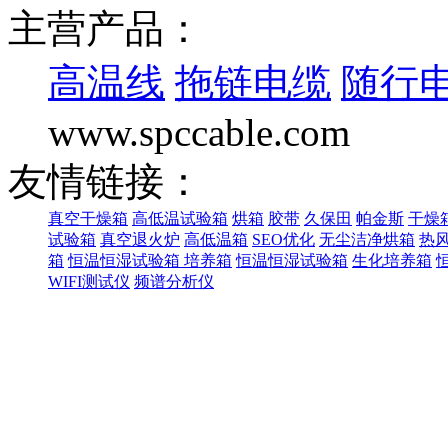
主营产品：
高温线
拖链电缆
随行
www.spccable.com
友情链接：
真空干燥箱
高低温试验箱
烘箱
胶带
久保田
帕金斯
干燥
试验箱
真空退火炉
高低温箱
SEO优化
无尘洁净烘箱
热
箱
恒温恒湿试验箱
培养箱
恒温恒湿试验箱
生化培养箱
WIFI测试仪
频谱分析仪