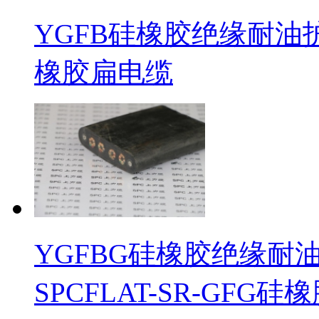
YGFB硅橡胶绝缘耐油护套
橡胶扁电缆
YGFBG硅橡胶绝缘耐
SPCFLAT-SR-GFG