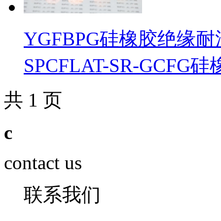
YGFBPG硅橡胶绝缘
SPCFLAT-SR-GCF
共 1 页
c
contact us
联系我们