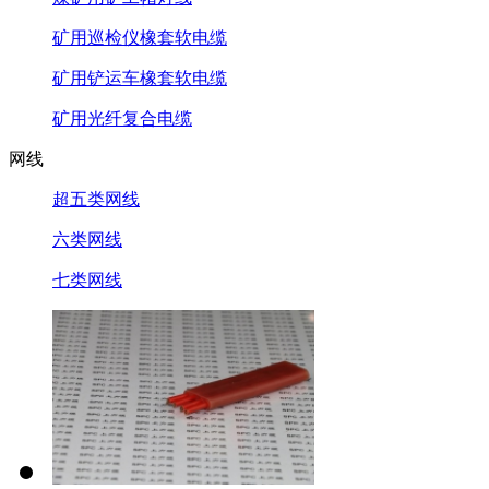
矿用巡检仪橡套软电缆
矿用铲运车橡套软电缆
矿用光纤复合电缆
网线
超五类网线
六类网线
七类网线