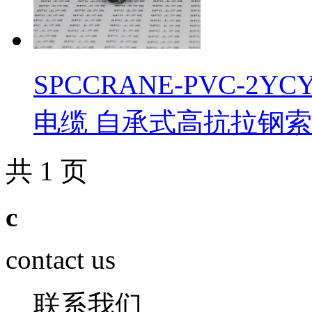
​SPCCRANE-PVC
电缆 自承式高抗拉钢
共 1 页
c
contact us
联系我们