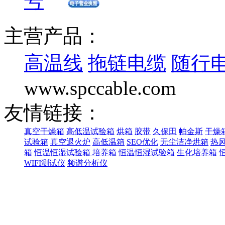
号
主营产品：
高温线
拖链电缆
随行
www.spccable.com
友情链接：
真空干燥箱
高低温试验箱
烘箱
胶带
久保田
帕金斯
干燥
试验箱
真空退火炉
高低温箱
SEO优化
无尘洁净烘箱
热
箱
恒温恒湿试验箱
培养箱
恒温恒湿试验箱
生化培养箱
WIFI测试仪
频谱分析仪