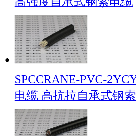
高强度自承式钢索电缆
​SPCCRANE-PVC
电缆 高抗拉自承式钢