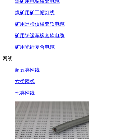
煤矿用电钻橡套电缆
煤矿用矿工帽灯线
矿用巡检仪橡套软电缆
矿用铲运车橡套软电缆
矿用光纤复合电缆
网线
超五类网线
六类网线
七类网线