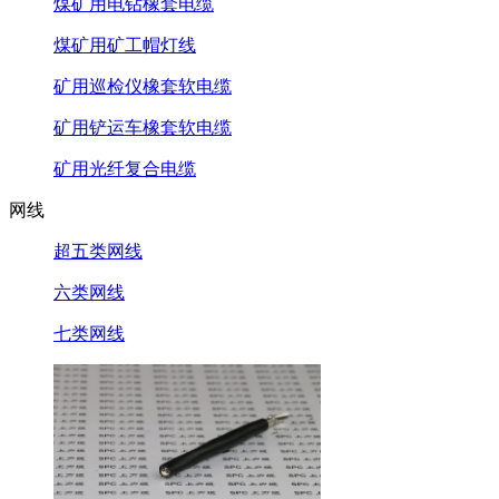
煤矿用电钻橡套电缆
煤矿用矿工帽灯线
矿用巡检仪橡套软电缆
矿用铲运车橡套软电缆
矿用光纤复合电缆
网线
超五类网线
六类网线
七类网线