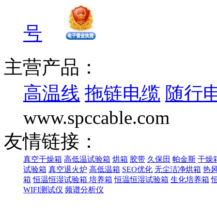
号
主营产品：
高温线
拖链电缆
随行
www.spccable.com
友情链接：
真空干燥箱
高低温试验箱
烘箱
胶带
久保田
帕金斯
干燥
试验箱
真空退火炉
高低温箱
SEO优化
无尘洁净烘箱
热
箱
恒温恒湿试验箱
培养箱
恒温恒湿试验箱
生化培养箱
WIFI测试仪
频谱分析仪