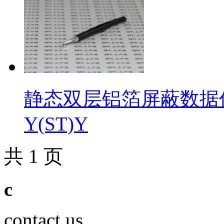
静态双层铝箔屏蔽数据传输电
Y(ST)Y
共 1 页
c
contact us