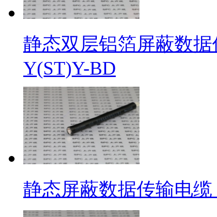
静态双层铝箔屏蔽数据传输电
Y(ST)Y-BD
静态屏蔽数据传输电缆 SPCD