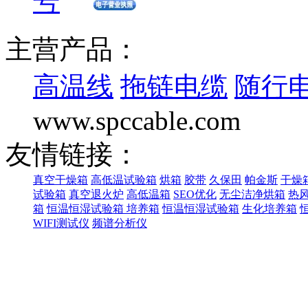
号
主营产品：
高温线
拖链电缆
随行
www.spccable.com
友情链接：
真空干燥箱
高低温试验箱
烘箱
胶带
久保田
帕金斯
干燥
试验箱
真空退火炉
高低温箱
SEO优化
无尘洁净烘箱
热
箱
恒温恒湿试验箱
培养箱
恒温恒湿试验箱
生化培养箱
WIFI测试仪
频谱分析仪