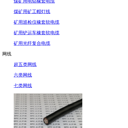
煤矿用电钻橡套电缆
煤矿用矿工帽灯线
矿用巡检仪橡套软电缆
矿用铲运车橡套软电缆
矿用光纤复合电缆
网线
超五类网线
六类网线
七类网线