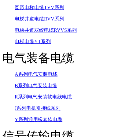
圆形电梯电缆TVV系列
电梯井道电缆RVV系列
电梯井道双绞电缆RVVS系列
电梯电缆YT系列
电气装备电缆
A系列电气安装电线
B系列电气安装电缆
R系列电气安装软电线电缆
J系列电机引接线系列
Y系列通用橡套软电缆
信号传输电缆