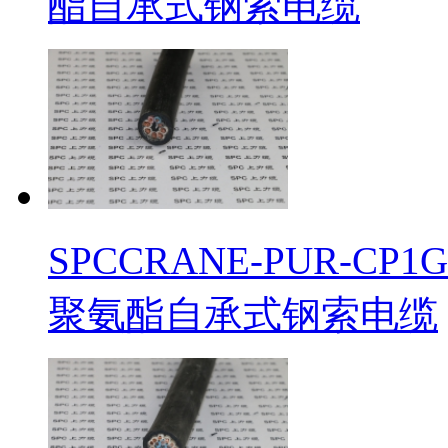
酯自承式钢索电缆
SPCCRANE-PUR-
聚氨酯自承式钢索电缆