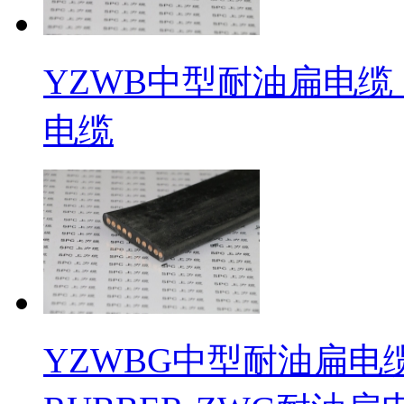
YZWB中型耐油扁电缆 S
电缆
YZWBG中型耐油扁电缆钢