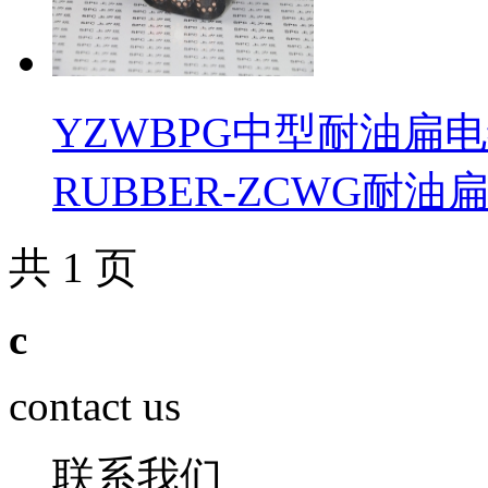
YZWBPG中型耐油扁电
RUBBER-ZCWG耐油
共 1 页
c
contact us
联系我们