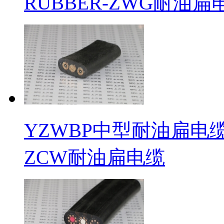
RUBBER-ZWG耐油扁
YZWBP中型耐油扁电缆屏蔽
ZCW耐油扁电缆