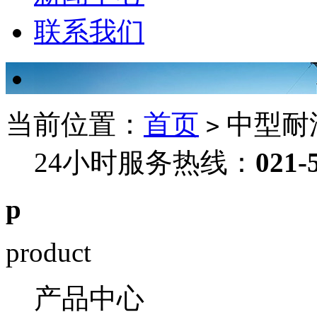
联系我们
当前位置：
首页
中型耐
>
24小时服务热线：
021-
p
product
产品中心