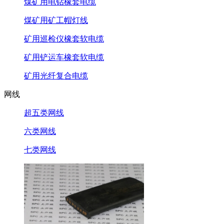
煤矿用电钻橡套电缆
煤矿用矿工帽灯线
矿用巡检仪橡套软电缆
矿用铲运车橡套软电缆
矿用光纤复合电缆
网线
超五类网线
六类网线
七类网线