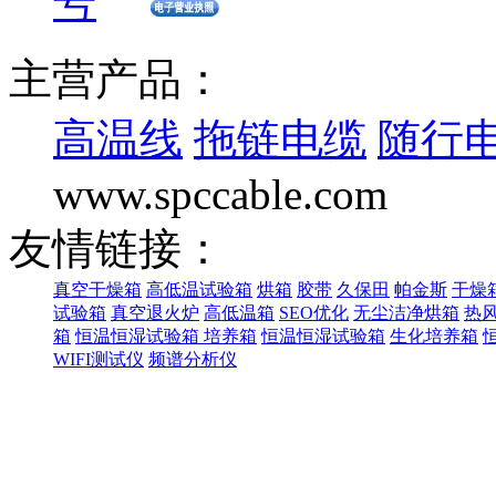
号
主营产品：
高温线
拖链电缆
随行
www.spccable.com
友情链接：
真空干燥箱
高低温试验箱
烘箱
胶带
久保田
帕金斯
干燥
试验箱
真空退火炉
高低温箱
SEO优化
无尘洁净烘箱
热
箱
恒温恒湿试验箱
培养箱
恒温恒湿试验箱
生化培养箱
WIFI测试仪
频谱分析仪