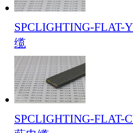
​SPCLIGHTING-F
缆
​SPCLIGHTING-F