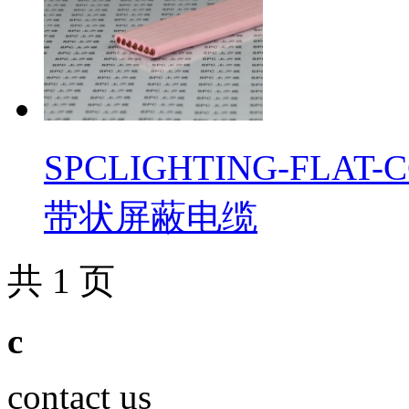
​SPCLIGHTING-F
带状屏蔽电缆
共 1 页
c
contact us