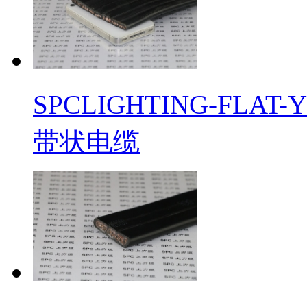
​SPCLIGHTING-F
带状电缆