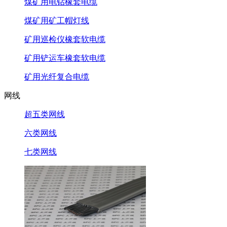
煤矿用电钻橡套电缆
煤矿用矿工帽灯线
矿用巡检仪橡套软电缆
矿用铲运车橡套软电缆
矿用光纤复合电缆
网线
超五类网线
六类网线
七类网线