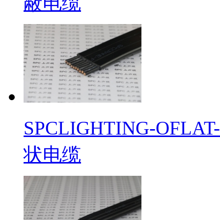
蔽电缆
​SPCLIGHTING-O
状电缆