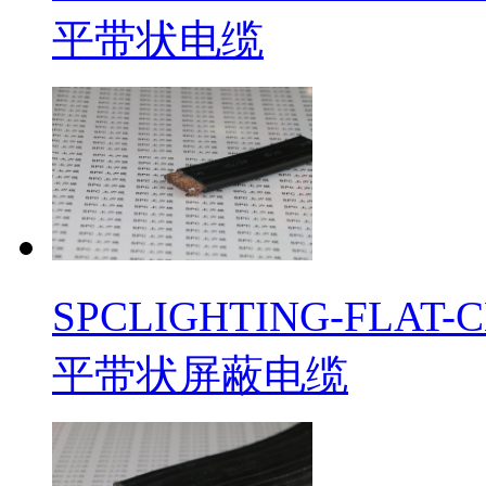
平带状电缆
​SPCLIGHTING-F
平带状屏蔽电缆