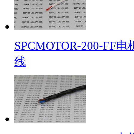
SPCMOTOR-200-
线