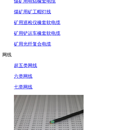
煤矿用电钻橡套电缆
煤矿用矿工帽灯线
矿用巡检仪橡套软电缆
矿用铲运车橡套软电缆
矿用光纤复合电缆
网线
超五类网线
六类网线
七类网线