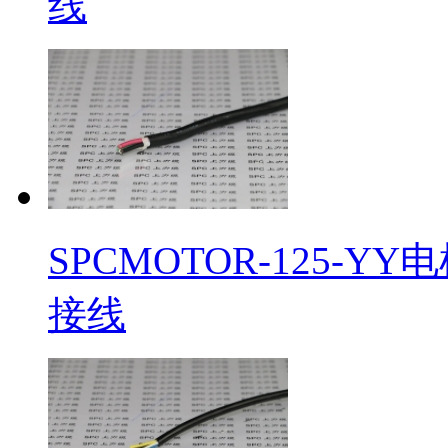
线
SPCMOTOR-125-
接线