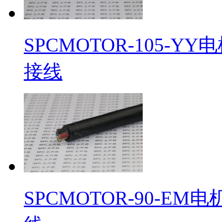
SPCMOTOR-105-
接线
SPCMOTOR-90-E