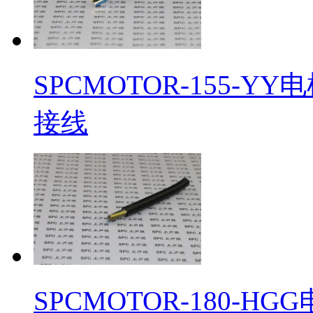
SPCMOTOR-155-
接线
SPCMOTOR-180-