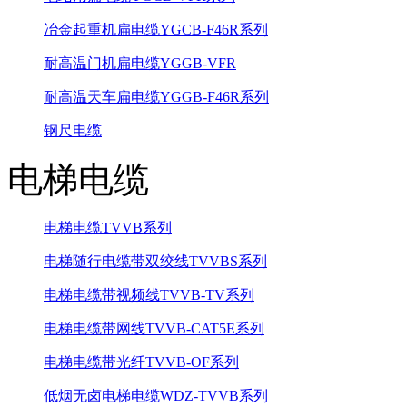
冶金起重机扁电缆YGCB-F46R系列
耐高温门机扁电缆YGGB-VFR
耐高温天车扁电缆YGGB-F46R系列
钢尺电缆
电梯电缆
电梯电缆TVVB系列
电梯随行电缆带双绞线TVVBS系列
电梯电缆带视频线TVVB-TV系列
电梯电缆带网线TVVB-CAT5E系列
电梯电缆带光纤TVVB-OF系列
低烟无卤电梯电缆WDZ-TVVB系列