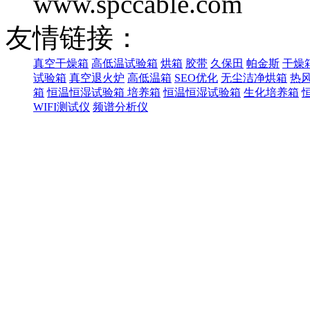
www.spccable.com
友情链接：
真空干燥箱
高低温试验箱
烘箱
胶带
久保田
帕金斯
干燥
试验箱
真空退火炉
高低温箱
SEO优化
无尘洁净烘箱
热
箱
恒温恒湿试验箱
培养箱
恒温恒湿试验箱
生化培养箱
WIFI测试仪
频谱分析仪