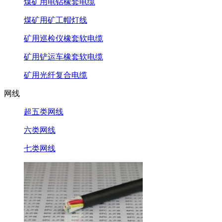
煤矿用电钻橡套电缆
煤矿用矿工帽灯线
矿用巡检仪橡套软电缆
矿用铲运车橡套软电缆
矿用光纤复合电缆
网线
超五类网线
六类网线
七类网线